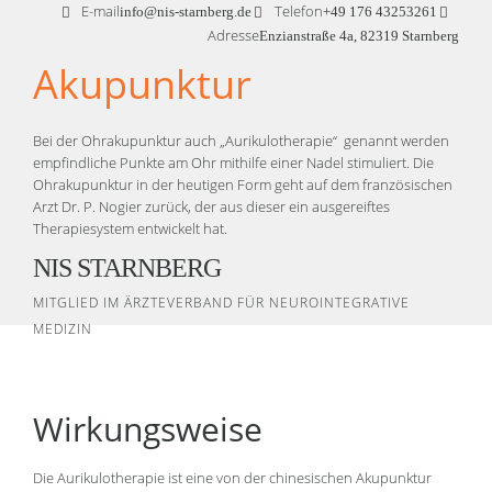
E-mail
Telefon
info@nis-starnberg.de
+49 176 43253261
Adresse
Enzianstraße 4a, 82319 Starnberg
Akupunktur
Bei der Ohrakupunktur auch „Aurikulotherapie“ genannt werden
empfindliche Punkte am Ohr mithilfe einer Nadel stimuliert. Die
Ohrakupunktur in der heutigen Form geht auf dem französischen
Arzt Dr. P. Nogier zurück, der aus dieser ein ausgereiftes
Therapiesystem entwickelt hat.
NIS STARNBERG
Wirkungsweise
Die Aurikulotherapie ist eine von der chinesischen Akupunktur